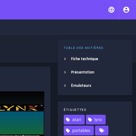
TABLE DES MATIÈRES
Fiche technique
Présentation
Émulateurs
ÉTIQUETTES
atari
lynx
portables