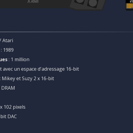
/ Atari
: 1989
ues
: 1 million
it avec un espace d'adressage 16-bit
: Mikey et Suzy 2 x 16-bit
ns DRAM
 x 102 pixels
-bit DAC