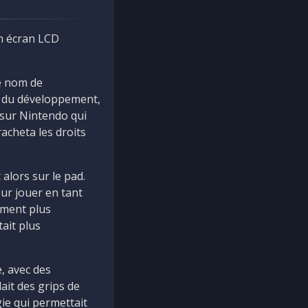
un écran LCD
le nom de
cé du développement,
 sur Nintendo qui
racheta les droits
alors sur le pad.
our jouer en tant
ement plus
tait plus
, avec des
ait des grips de
ie qui permettait