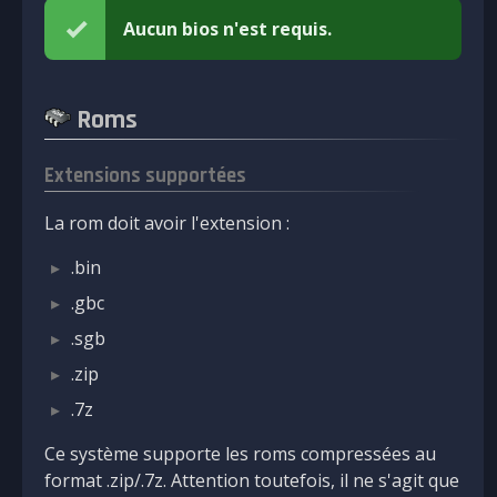
Aucun bios n'est requis.
Roms
Extensions supportées
La rom doit avoir l'extension :
.bin
.gbc
.sgb
.zip
.7z
Ce système supporte les roms compressées au
format .zip/.7z. Attention toutefois, il ne s'agit que