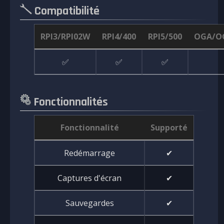
Compatibilité
RPI3/RPI02W
RPI4/400
RPI5/500
OGA/O
✅
✅
✅
Fonctionnalités
Fonctionnalité
Supporté
Redémarrage
✔
Captures d'écran
✔
Sauvegardes
✔