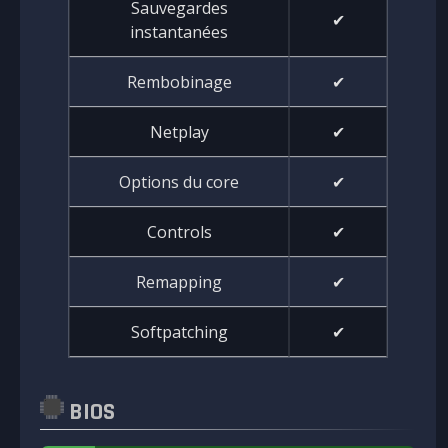
Sauvegardes
✔
instantanées
Rembobinage
✔
Netplay
✔
Options du core
✔
Controls
✔
Remapping
✔
Softpatching
✔
BIOS