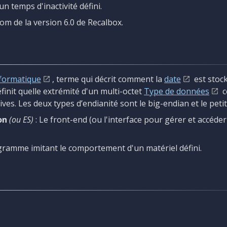
n temps d'inactivité défini.
om de la version 6.0 de Recalbox.
formatique
, terme qui décrit comment la
date
est stock
éfinit quelle extrémité d'un multi-octet
Type de données
c
tives. Les deux types d’endianité sont le big-endian et le peti
on
(ou ES)
: Le front-end (ou l'interface pour gérer et accéder 
gramme imitant le comportement d'un matériel défini.