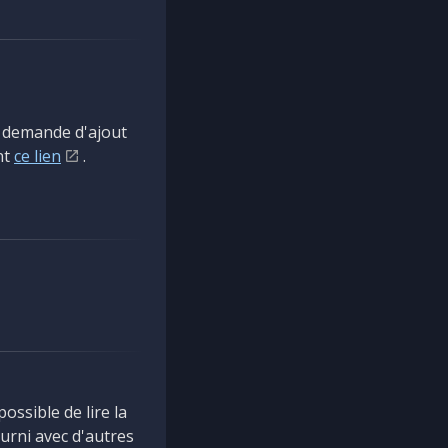
e demande d'ajout
nt
ce lien
.
possible de lire la
ourni avec d'autres