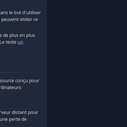
ns le but d'utiliser
 peuvent imiter ce
rs de plus en plus
 Le texte
un
-source conçu pour
ordinateurs
erveur distant pour
'une perte de