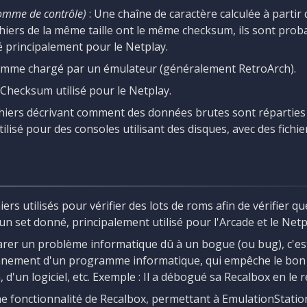
omme de contrôle)
: Une chaîne de caractère calculée à partir
fichiers de la même taille ont le même checksum, ils sont pro
sé principalement pour le Netplay.
mme chargé par un émulateur (généralement RetroArch).
 Checksum utilisé pour le Netplay.
chiers décrivant comment des données brutes sont réparties
ilisé pour des consoles utilisant des disques, avec des fichier
hiers utilisés pour vérifier des lots de roms afin de vérifier qu
n set donné, principalement utilisé pour l'Arcade et le Netp
arer un problème informatique dû à un bogue (ou bug), c'est
nnement d'un programme informatique, qui empêche le bon
, d'un logiciel, etc. Exemple : Il a débogué sa Recalbox en le
e fonctionnalité de Recalbox, permettant à EmulationStation