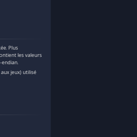
ée. Plus
ontient les valeurs
t-endian.
aux jeux) utilisé