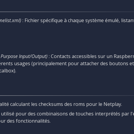
elist.xml)
: Fichier spécifique à chaque système émulé, lista
 Purpose Input/Output)
: Contacts accessibles sur un Raspberr
fférents usages (principalement pour attacher des boutons et
calbox).
alité calculant les checksums des roms pour le Netplay.
 utilisé pour des combinaisons de touches interprétés par 
ur des fonctionnalités.