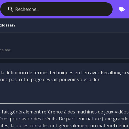
Recherche…
glossary
ecalbox.
la définition de termes techniques en lien avec Recalbox, si
ez pas, cette page devrait pouvoir vous aider.
e fait généralement référence à des machines de jeux-vidéos
èces pour avoir des crédits. De part leur nature (une grande
tes, là où les consoles ont généralement un matériel défini