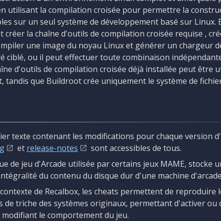
 utilisant la compilation croisée pour permettre la constru
bles sur un seul système de développement basé sur Linux. 
créer la chaîne d'outils de compilation croisée requise , cr
 compiler une image du noyau Linux et générer un chargeur
é ciblé, ou il peut effectuer toute combinaison indépendante
ne d'outils de compilation croisée déjà installée peut être ut
tandis que Buildroot crée uniquement le système de fichier
hier texte contenant les modifications pour chaque version d'u
og
et
release-notes
sont accessibles de tous.
ue de jeu d'Arcade utilisée par certains jeux MAME, stocke 
intégralité du contenu du disque dur d'une machine d'arcade
 contexte de Recalbox, les cheats permettent de reproduire
s de triche des systèmes originaux, permettant d'activer ou 
 modifiant le comportement du jeu.