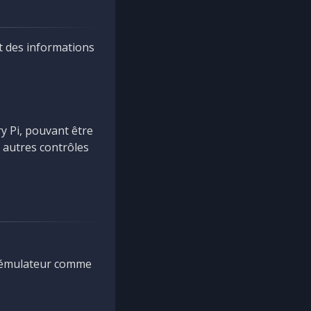
nt des informations
y Pi, pouvant être
 autres contrôles
l'émulateur comme