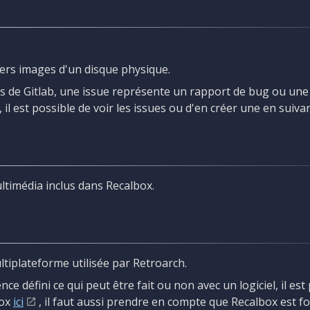
iers images d'un disque physique.
as de Gitlab, une issue représente un rapport de bug ou un
, il est possible de voir les issues ou d'en créer une en suiva
ltimédia inclus dans Recalbox.
ltiplateforme utilisée par Retroarch.
ence défini ce qui peut être fait ou non avec un logiciel, il est 
box
ici
, il faut aussi prendre en compte que Recalbox est f